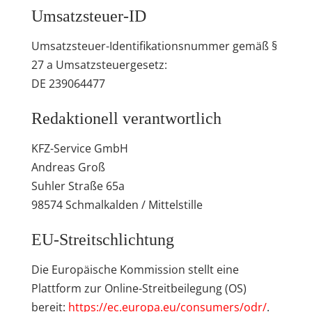
Umsatzsteuer-ID
Umsatzsteuer-Identifikationsnummer gemäß §
27 a Umsatzsteuergesetz:
DE 239064477
Redaktionell verantwortlich
KFZ-Service GmbH
Andreas Groß
Suhler Straße 65a
98574 Schmalkalden / Mittelstille
EU-Streitschlichtung
Die Europäische Kommission stellt eine
Plattform zur Online-Streitbeilegung (OS)
bereit:
https://ec.europa.eu/consumers/odr/
.