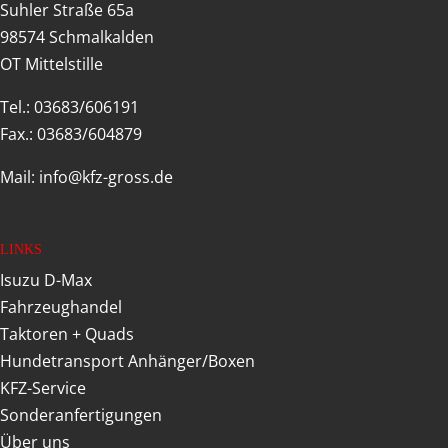
Suhler Straße 65a
98574 Schmalkalden
OT Mittelstille
Tel.: 03683/606191
Fax.: 03683/604879
Mail: info@kfz-gross.de
LINKS
Isuzu D-Max
Fahrzeughandel
Taktoren + Quads
Hundetransport Anhänger/Boxen
KFZ-Service
Sonderanfertigungen
Über uns