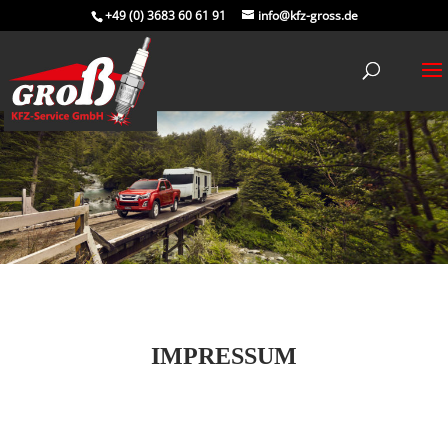
+49 (0) 3683 60 61 91
info@kfz-gross.de
IMPRESSUM