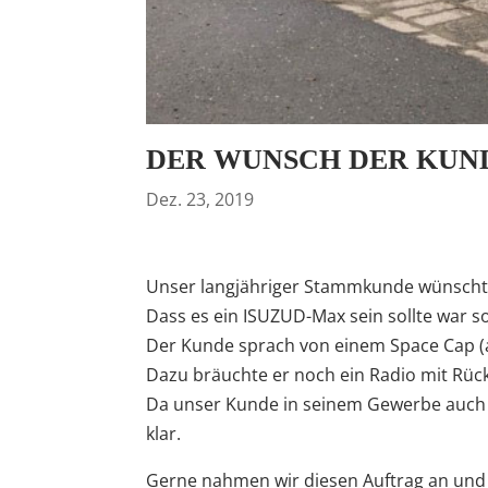
DER WUNSCH DER KUND
Dez. 23, 2019
Unser langjähriger Stammkunde wünschte 
Dass es ein ISUZUD-Max sein sollte war so
Der Kunde sprach von einem Space Cap (a
Dazu bräuchte er noch ein Radio mit Rück
Da unser Kunde in seinem Gewerbe auch m
klar.
Gerne nahmen wir diesen Auftrag an und 