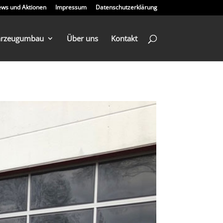
ws und Aktionen
Impressum
Datenschutzerklärung
hrzeugumbau
Über uns
Kontakt