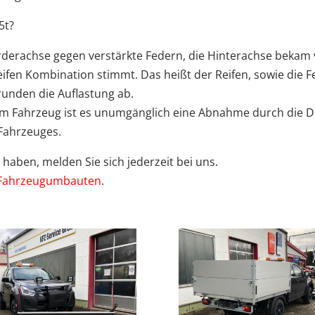
5t?
rderachse gegen verstärkte Federn, die Hinterachse bekam 
eifen Kombination stimmt. Das heißt der Reifen, sowie die 
runden die Auflastung ab.
m Fahrzeug ist es unumgänglich eine Abnahme durch die D
Fahrzeuges.
aben, melden Sie sich jederzeit bei uns.
Fahrzeugumbauten
.