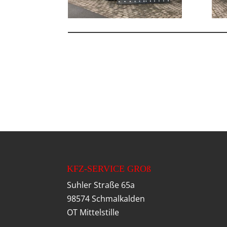
KFZ-SERVICE GROß
Suhler Straße 65a
98574 Schmalkalden
OT Mittelstille