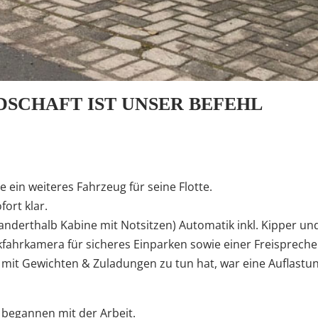
SCHAFT IST UNSER BEFEHL
ein weiteres Fahrzeug für seine Flotte.
fort klar.
nderthalb Kabine mit Notsitzen) Automatik inkl. Kipper un
fahrkamera für sicheres Einparken sowie einer Freispreche
it Gewichten & Zuladungen zu tun hat, war eine Auflastung
begannen mit der Arbeit.