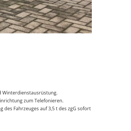
d Winterdienstausrüstung.
inrichtung zum Telefonieren.
 des Fahrzeuges auf 3,5 t des zgG sofort