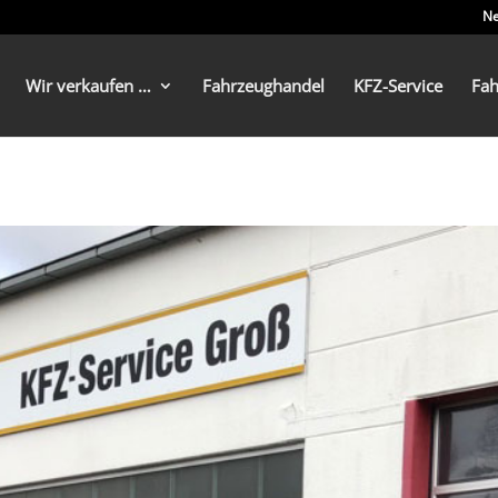
Ne
Wir verkaufen …
Fahrzeughandel
KFZ-Service
Fa