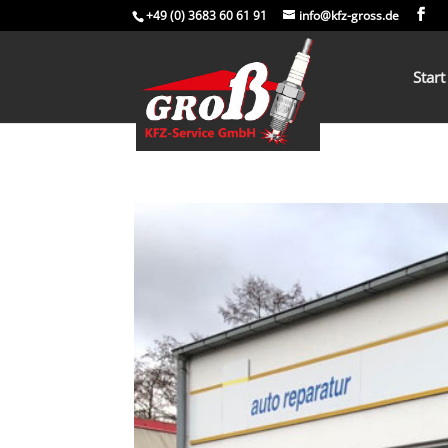
+49 (0) 3683 60 61 91
info@kfz-gross.de
Start